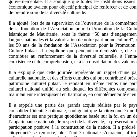
gouvernementale. Il a souligné que toutes les institutions issue
économique avaient pour objectif principal de renforcer et de conso
de prendre soin de la diversité culturelle.
Il a ajouté, lors de sa supervision de l’ouverture de la commémo
de la fondation de l’Association pour la Promotion de la Cult
Islamique de Mauritanie, sous le thème “50 ans d’engagemen
langues nationales et la valorisation de notre patrimoine culturel”
les 50 ans de la fondation de l’Association pour la Promotion
Culture Pulaar. Il a expliqué que pendant un demi-siècle, elle 
contribuer au renforcement de la diversité culturelle, à l’enr
coexistence et de compréhension, et à la consolidation des valeurs 
Il a expliqué que cette journée représente un rappel d’une pa
culturelle nationale, et des efforts cumulés qui ont contribué à prése
patrimoine culturel pulaar, le rendant en même temps une part
culturel national unifié, au sein duquel les différentes composant
mauritanienne interagissent en harmonie, en complémentarité et en
Il a rappelé une partie des grands acquis réalisés par le p
consolider l’identité nationale, soulignant que la citoyenneté que
d’enraciner est une pratique quotidienne basée sur la foi en un d
l’appartenance nationale, le respect de la diversité, la préservation
participation positive à la construction de la nation. Il a précisé
citoyenneté se renforce, plus l’unité nationale s’enracine, affir