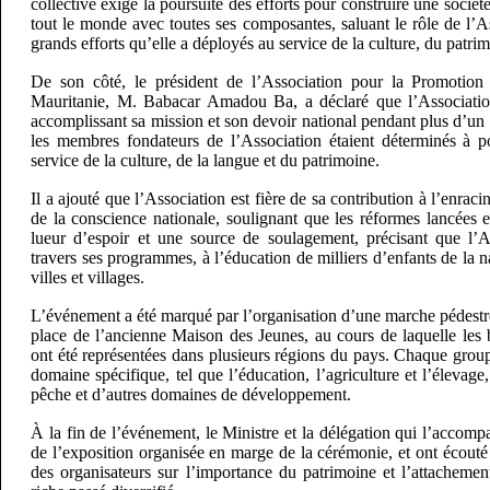
collective exige la poursuite des efforts pour construire une sociét
tout le monde avec toutes ses composantes, saluant le rôle de l’A
grands efforts qu’elle a déployés au service de la culture, du patrim
De son côté, le président de l’Association pour la Promotion
Mauritanie, M. Babacar Amadou Ba, a déclaré que l’Association 
accomplissant sa mission et son devoir national pendant plus d’un 
les membres fondateurs de l’Association étaient déterminés à po
service de la culture, de la langue et du patrimoine.
Il a ajouté que l’Association est fière de sa contribution à l’enra
de la conscience nationale, soulignant que les réformes lancées 
lueur d’espoir et une source de soulagement, précisant que l’A
travers ses programmes, à l’éducation de milliers d’enfants de la
villes et villages.
L’événement a été marqué par l’organisation d’une marche pédestre,
place de l’ancienne Maison des Jeunes, au cours de laquelle les 
ont été représentées dans plusieurs régions du pays. Chaque grou
domaine spécifique, tel que l’éducation, l’agriculture et l’élevage, 
pêche et d’autres domaines de développement.
À la fin de l’événement, le Ministre et la délégation qui l’accompa
de l’exposition organisée en marge de la cérémonie, et ont écouté l
des organisateurs sur l’importance du patrimoine et l’attachemen