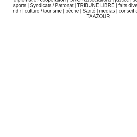
sports
|
Syndicats / Patronat
|
TRIBUNE LIBRE
|
faits div
ndlr
|
culture / tourisme
|
pêche
|
Santé
|
medias
|
conseil 
TAAZOUR