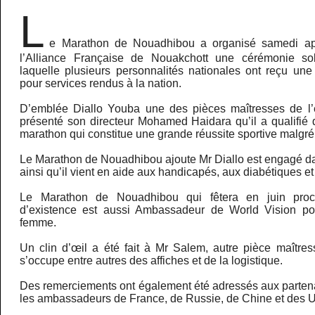
L
e Marathon de Nouadhibou a organisé samedi ap
l’Alliance Française de Nouakchott une cérémonie so
laquelle plusieurs personnalités nationales ont reçu une 
pour services rendus à la nation.
D’emblée Diallo Youba une des pièces maîtresses de l
présenté son directeur Mohamed Haidara qu’il a qualifié 
marathon qui constitue une grande réussite sportive malgré
Le Marathon de Nouadhibou ajoute Mr Diallo est engagé da
ainsi qu’il vient en aide aux handicapés, aux diabétiques et
Le Marathon de Nouadhibou qui fêtera en juin pro
d’existence est aussi Ambassadeur de World Vision po
femme.
Un clin d’œil a été fait à Mr Salem, autre pièce maître
s’occupe entre autres des affiches et de la logistique.
Des remerciements ont également été adressés aux parten
les ambassadeurs de France, de Russie, de Chine et des 