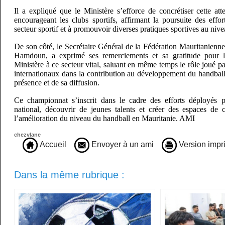
Il a expliqué que le Ministère s’efforce de concrétiser cette at
encourageant les clubs sportifs, affirmant la poursuite des effo
secteur sportif et à promouvoir diverses pratiques sportives au nive
De son côté, le Secrétaire Général de la Fédération Mauritanien
Hamdoun, a exprimé ses remerciements et sa gratitude pour l
Ministère à ce secteur vital, saluant en même temps le rôle joué pa
internationaux dans la contribution au développement du handball
présence et de sa diffusion.
Ce championnat s’inscrit dans le cadre des efforts déployés 
national, découvrir de jeunes talents et créer des espaces de 
l’amélioration du niveau du handball en Mauritanie. AMI
chezvlane
Accueil
Envoyer à un ami
Version impr
Dans la même rubrique :