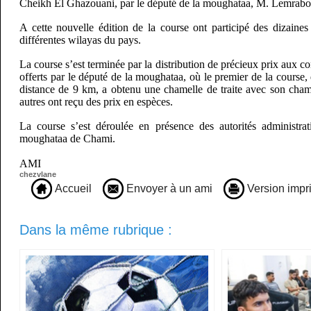
Cheikh El Ghazouani, par le député de la moughataa, M. Lemrabot
A cette nouvelle édition de la course ont participé des dizaine
différentes wilayas du pays.
La course s’est terminée par la distribution de précieux prix aux c
offerts par le député de la moughataa, où le premier de la course, 
distance de 9 km, a obtenu une chamelle de traite avec son cham
autres ont reçu des prix en espèces.
La course s’est déroulée en présence des autorités administrati
moughataa de Chami.
AMI
chezvlane
Accueil
Envoyer à un ami
Version impr
Dans la même rubrique :