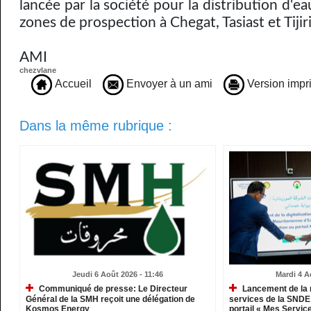
lancée par la société pour la distribution d'e
zones de prospection à Chegat, Tasiast et Tijiri
AMI
chezvlane
Accueil
Envoyer à un ami
Version impr
Dans la même rubrique :
Jeudi 6 Août 2026 - 11:46
Mardi 4 A
Communiqué de presse: Le Directeur
Lancement de la 
Général de la SMH reçoit une délégation de
services de la SNDE 
Kosmos Energy
portail « Mes Servic