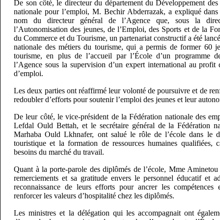
De son côté, le directeur du département du Développement de
nationale pour l’emploi, M. Bechir Abderrazak, a expliqué dans
nom du directeur général de l’Agence que, sous la direc
l’Autonomisation des jeunes, de l’Emploi, des Sports et de la Fo
du Commerce et du Tourisme, un partenariat constructif a été lancé
nationale des métiers du tourisme, qui a permis de former 60 j
tourisme, en plus de l’accueil par l’École d’un programme d
l’Agence sous la supervision d’un expert international au profi
d’emploi.
Les deux parties ont réaffirmé leur volonté de poursuivre et de renf
redoubler d’efforts pour soutenir l’emploi des jeunes et leur auton
De leur côté, le vice-président de la Fédération nationale des e
Lefdal Ould Bettah, et le secrétaire général de la Fédération 
Marhaba Ould Lkhnafer, ont salué le rôle de l’école dans le 
touristique et la formation de ressources humaines qualifiées,
besoins du marché du travail.
Quant à la porte-parole des diplômés de l’école, Mme Aminetou 
remerciements et sa gratitude envers le personnel éducatif et ad
reconnaissance de leurs efforts pour ancrer les compétences 
renforcer les valeurs d’hospitalité chez les diplômés.
Les ministres et la délégation qui les accompagnait ont égaleme