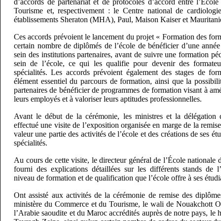
d’accords de partenariat et de protocoles d’accord entre l’École
Tourisme et, respectivement : le Centre national de cardiologie
établissements Sheraton (MHA), Paul, Maison Kaiser et Mauritan
Ces accords prévoient le lancement du projet « Formation des for
certain nombre de diplômés de l’école de bénéficier d’une année
sein des institutions partenaires, avant de suivre une formation 
sein de l’école, ce qui les qualifie pour devenir des formateu
spécialités. Les accords prévoient également des stages de for
élément essentiel du parcours de formation, ainsi que la possibili
partenaires de bénéficier de programmes de formation visant à am
leurs employés et à valoriser leurs aptitudes professionnelles.
Avant le début de la cérémonie, les ministres et la délégation
effectué une visite de l’exposition organisée en marge de la remis
valeur une partie des activités de l’école et des créations de ses ét
spécialités.
Au cours de cette visite, le directeur général de l’École nationale
fourni des explications détaillées sur les différents stands de l
niveau de formation et de qualification que l’école offre à ses étudi
Ont assisté aux activités de la cérémonie de remise des diplômes
ministère du Commerce et du Tourisme, le wali de Nouakchott Ou
l’Arabie saoudite et du Maroc accrédités auprès de notre pays, l