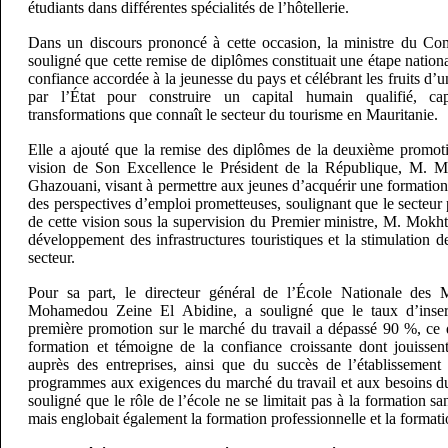
étudiants dans différentes spécialités de l’hôtellerie.
Dans un discours prononcé à cette occasion, la ministre du C
souligné que cette remise de diplômes constituait une étape nationa
confiance accordée à la jeunesse du pays et célébrant les fruits d’
par l’État pour construire un capital humain qualifié, c
transformations que connaît le secteur du tourisme en Mauritanie.
Elle a ajouté que la remise des diplômes de la deuxième promotio
vision de Son Excellence le Président de la République, M.
Ghazouani, visant à permettre aux jeunes d’acquérir une formation d
des perspectives d’emploi prometteuses, soulignant que le secteur
de cette vision sous la supervision du Premier ministre, M. Mokht
développement des infrastructures touristiques et la stimulation d
secteur.
Pour sa part, le directeur général de l’École Nationale des
Mohamedou Zeine El Abidine, a souligné que le taux d’inser
première promotion sur le marché du travail a dépassé 90 %, ce qu
formation et témoigne de la confiance croissante dont jouissen
auprès des entreprises, ainsi que du succès de l’établissement
programmes aux exigences du marché du travail et aux besoins du 
souligné que le rôle de l’école ne se limitait pas à la formation s
mais englobait également la formation professionnelle et la formati