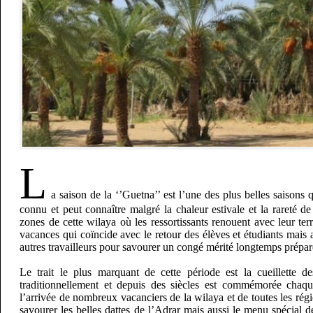
L
a saison de la ‘’Guetna’’ est l’une des plus belles saisons 
connu et peut connaître malgré la chaleur estivale et la rareté de
zones de cette wilaya où les ressortissants renouent avec leur ter
vacances qui coïncide avec le retour des élèves et étudiants mais a
autres travailleurs pour savourer un congé mérité longtemps prépar
Le trait le plus marquant de cette période est la cueillette d
traditionnellement et depuis des siècles est commémorée chaq
l’arrivée de nombreux vacanciers de la wilaya et de toutes les rég
savourer les belles dattes de l’Adrar mais aussi le menu spécial 