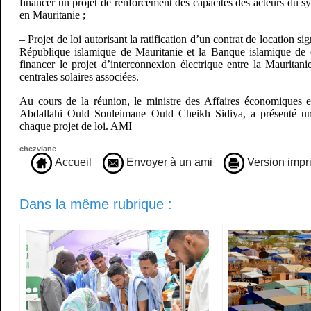
financer un projet de renforcement des capacités des acteurs du 
en Mauritanie ;
– Projet de loi autorisant la ratification d’un contrat de location s
République islamique de Mauritanie et la Banque islamique de 
financer le projet d’interconnexion électrique entre la Mauritani
centrales solaires associées.
Au cours de la réunion, le ministre des Affaires économiques
Abdallahi Ould Souleimane Ould Cheikh Sidiya, a présenté un
chaque projet de loi. AMI
chezvlane
Accueil
Envoyer à un ami
Version impr
Dans la même rubrique :