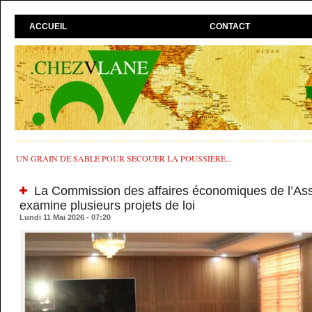
ACCUEIL
CONTACT
UN GRAIN DE SABLE POUR SECOUER LA POUSSIÈRE...
La Commission des affaires économiques de l’As
examine plusieurs projets de loi
Lundi 11 Mai 2026 - 07:20