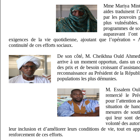
Mme Mariya Mint 
aides traduisent l
par les pouvoirs p
plus vulnérables
programmes de sout
auparavant l’ont
exigences de la vie quotidienne, ajoutant que l’opération « 
continuité de ces efforts sociaux.
De son côté, M. Cheikhna Ould Ahmed a
arrive à un moment opportun, dans un co
des prix et de besoin croissant d’assistan
reconnaissance au Président de la Républ
populations les plus démunies.
M. Essalem Oul
remercié le Pré
pour l’attention
situation de han
mesures de sout
qui leur sont de
volonté des autor
leur inclusion et d’améliorer leurs conditions de vie, tout en app
renforcement de ces efforts.