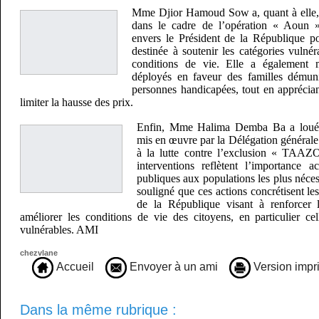
Mme Djior Hamoud Sow a, quant à elle, 
dans le cadre de l’opération « Aoun »
envers le Président de la République pou
destinée à soutenir les catégories vulnér
conditions de vie. Elle a également m
déployés en faveur des familles démuni
personnes handicapées, tout en apprécian
limiter la hausse des prix.
Enfin, Mme Halima Demba Ba a loué le
mis en œuvre par la Délégation générale à
à la lutte contre l’exclusion « TAAZ
interventions reflètent l’importance a
publiques aux populations les plus néces
souligné que ces actions concrétisent les
de la République visant à renforcer l
améliorer les conditions de vie des citoyens, en particulier ce
vulnérables. AMI
chezvlane
Accueil
Envoyer à un ami
Version impr
Dans la même rubrique :