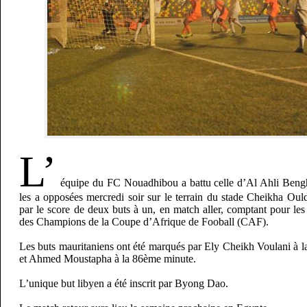
L’
équipe du FC Nouadhibou a battu celle d’Al Ahli Bengh
les a opposées mercredi soir sur le terrain du stade Cheikha O
par le score de deux buts à un, en match aller, comptant pour les
des Champions de la Coupe d’Afrique de Fooball (CAF).
Les buts mauritaniens ont été marqués par Ely Cheikh Voulani à l
et Ahmed Moustapha à la 86ème minute.
L’unique but libyen a été inscrit par Byong Dao.