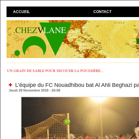
ACCUEIL
CONTACT
UN GRAIN DE SABLE POUR SECOUER LA POUSSIÈRE...
L’équipe du FC Nouadhibou bat Al Ahli Beghazi pa
Jeudi 29 Novembre 2018 - 20:58