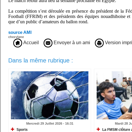
Le match retour aura lieu la semaine prochaine en Egypte.
La compétition s’est déroulée en présence du président de la Fé
Football (FFRIM) et des présidents des équipes nouadhiboise et
que d’un public d’amateurs du ballon rond.
source AMI
chezvlane
Accueil
Envoyer à un ami
Version impr
Dans la même rubrique :
Mercredi 29 Juillet 2026 - 16:31
Mardi 28 Ju
Sports
La FMSM clôture 