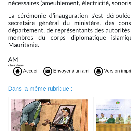
nécessaires (ameublement, électricité, sonorisa
La cérémonie d’inauguration s’est déroulé
secrétaire général du ministère, des con
département, de représentants des autorités 
membres du corps diplomatique islamiq
Mauritanie.
AMI
chezvlane
Accueil
Envoyer à un ami
Version impr
Dans la même rubrique :