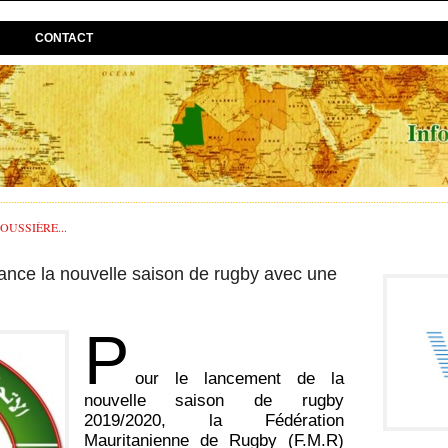
CONTACT
USSIÈRE...
ance la nouvelle saison de rugby avec une
P
our le lancement de la
nouvelle saison de rugby
2019/2020, la Fédération
Mauritanienne de Rugby (F.M.R)