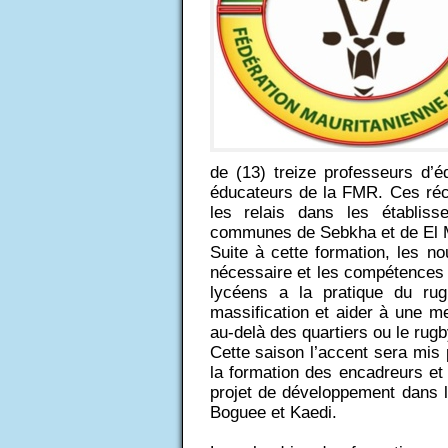
de (13) treize professeurs d’é
éducateurs de la FMR. Ces réc
les relais dans les établiss
communes de Sebkha et de El Mi
Suite à cette formation, les 
nécessaire et les compétences po
lycéens a la pratique du rug
massification et aider à une me
au-delà des quartiers ou le rugb
Cette saison l’accent sera mis
la formation des encadreurs et
projet de développement dans 
Boguee et Kaedi.