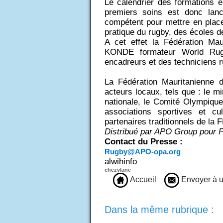
Le calendrier des formations e
premiers soins est donc lanc
compétent pour mettre en plac
pratique du rugby, des écoles d
A cet effet la Fédération Ma
KONDE formateur World Rug
encadreurs et des techniciens r
La Fédération Mauritanienne 
acteurs locaux, tels que : le mi
nationale, le Comité Olympique,
associations sportives et cu
partenaires traditionnels de la 
Distribué par APO Group pour 
Contact du Presse :
Rugby@APO-opa.org
alwihinfo
chezvlane
Accueil
Envoyer à u
Dans la même rubrique :