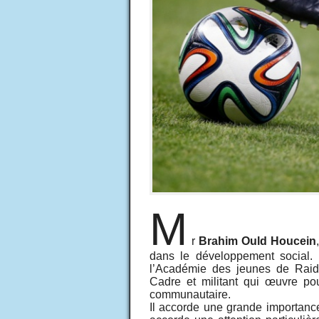
M
r
Brahim Ould Houcein
dans le développement social. I
l’Académie des jeunes de Raid
Cadre et militant qui œuvre po
communautaire.
Il accorde une grande importanc