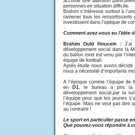
accorde une attention particuliè
personnes en situation difficile.
Brahim s’intéresse surtout à l’an
ramener tous les ressortissants 
investissent dans l’optique de c
Comment avez-vous eu l’idée de
Brahim Ould Houcein :
J’ai 
développement social dans la 
du ballon rond est venu par l’int
équipe de football.
Après étude nous avons décidé d
nous a nécessité d’importants moy
A l’époque comme l’équipe de foo
en
D1
, le bureau a pris la d
développement social.par la sui
l’équipe pour que les jeunes s’
l’équipe. Mais ne veut pas dire 
au contraire !
Le
sport en particulier passe en
Que pouvez-vous répondre à ce