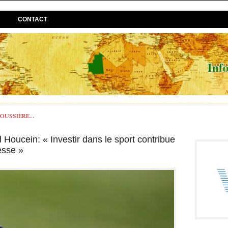
CONTACT
USSIÈRE...
Houcein: « Investir dans le sport contribue
esse »