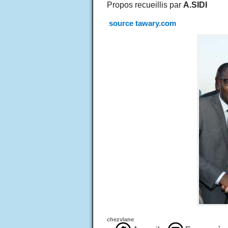
Propos recueillis par
A.SIDI
source tawary.com
chezvlane