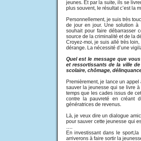
jeunes. Et par la suite, ils se li
plus souvent, le résultat c’est la m
Personnellement, je suis très touc
de jour en jour. Une solution à
souhait pour faire débarrasser 
source de la criminalité et de la 
Croyez-moi, je suis allé très loi
dérange. La nécessité d’une vigil
Quel est le message que vous 
et ressortissants de la ville d
scolaire, chômage, délinquanc
Premièrement, je lance un appel 
sauver la jeunesse qui se livre à 
temps que les cades issus de cet
contre la pauvreté en créant d
génératrices de revenus.
Là, je veux dire un dialogue amic
pour sauver cette jeunesse qui e
….
En investissant dans le sport,la
arriverons à faire sortir la jeunes