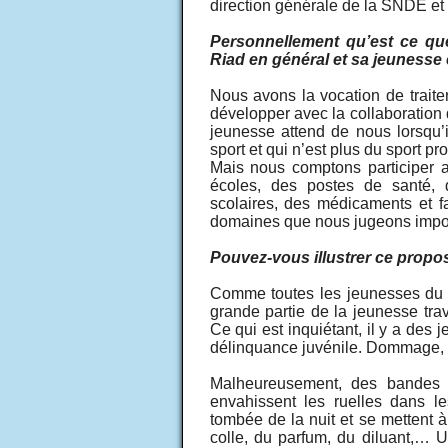
direction générale de la SNDE et 
Personnellement qu’est ce qu
Riad en général et sa jeunesse e
Nous avons la vocation de traite
développer avec la collaboration
jeunesse attend de nous lorsqu’
sport et qui n’est plus du sport pr
Mais nous comptons participer 
écoles, des postes de santé, d
scolaires, des médicaments et f
domaines que nous jugeons impor
Pouvez-vous illustrer ce propo
Comme toutes les jeunesses du m
grande partie de la jeunesse trav
Ce qui est inquiétant, il y a des 
délinquance juvénile. Dommage, u
Malheureusement, des bandes
envahissent les ruelles dans l
tombée de la nuit et se mettent à
colle, du parfum, du diluant,… 