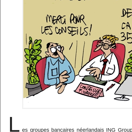
L
es groupes bancaires néerlandais ING Group 