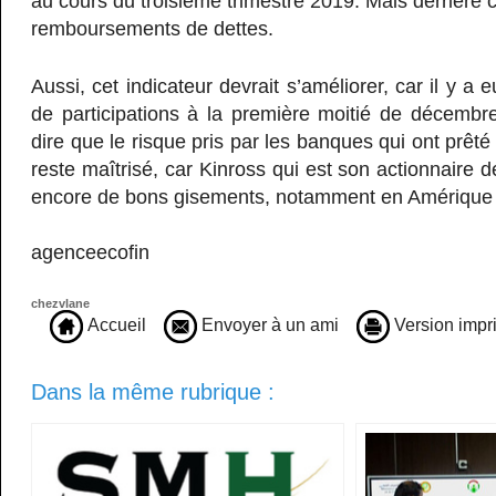
au cours du troisième trimestre 2019. Mais derrière ce
remboursements de dettes.
Aussi, cet indicateur devrait s’améliorer, car il y a
de participations à la première moitié de décembre 
dire que le risque pris par les banques qui ont prêté 
reste maîtrisé, car Kinross qui est son actionnaire
encore de bons gisements, notamment en Amérique 
agenceecofin
chezvlane
Accueil
Envoyer à un ami
Version impr
Dans la même rubrique :