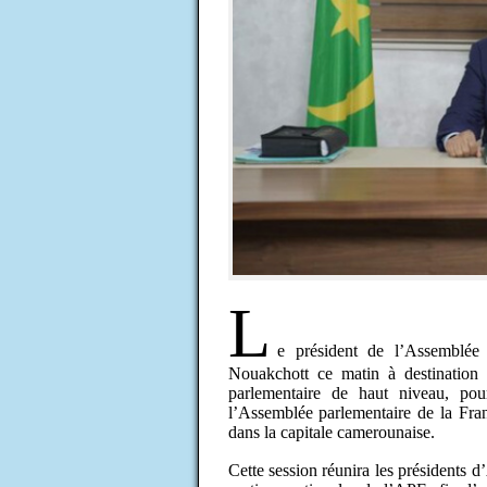
L
e président de l’Assemblé
Nouakchott ce matin à destination
parlementaire de haut niveau, po
l’Assemblée parlementaire de la Fra
dans la capitale camerounaise.
Cette session réunira les présidents d