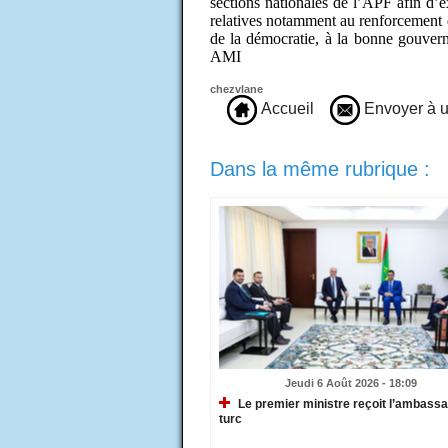
sections nationales de l’APF afin d’ex
relatives notamment au renforcement d
de la démocratie, à la bonne gouver
AMI
chezvlane
Accueil
Envoyer à u
Dans la même rubrique :
Jeudi 6 Août 2026 - 18:09
Le premier ministre reçoit l’ambass
turc