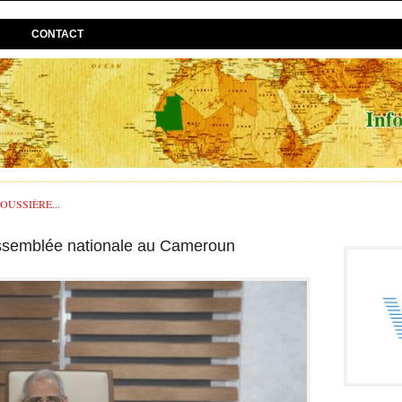
CONTACT
USSIÈRE...
Assemblée nationale au Cameroun