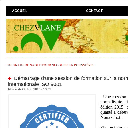
ACCUEIL
CONTACT
UN GRAIN DE SABLE POUR SECOUER LA POUSSIÈRE...
Démarrage d’une session de formation sur la norm
internationale ISO 9001
Mercredi 27 Juin 2018 - 16:52
Une session
normalisation 
édition 2015, 
qualité a début
Nouakchott.
Elle est organ