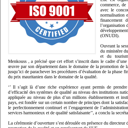
commerce, de l
avec le conco
normalisation 
financement 
l’organisation
développement
(ONUDI).
Ouvrant la sess
du ministère d
et du touri
Menkouss , a précisé que cet effort s’inscrit dans le cadre d’une 
œuvre par son département dans le domaine de la promotion de la 
jusqu’ici de parachever les procédures d’évaluation de la phase fin
du prix mauritanien dans le domaine de la qualité.
‘’ Il s’agit là d’une riche expérience ayant permis de prendr
d’efficacité des systèmes de qualité au niveau des institutions natio
appliquée au niveau de plus d’un millions établissements et inst
pays, est fondée sur un certain nombre de principes dont la satisfact
le perfectionnement continuel et l’engagement de l’administration
services harmonieux et de qualité satisfaisante’’, a conclu la secréta
La cérémonie d’ouverture s’est déroulée en présence du directeur de