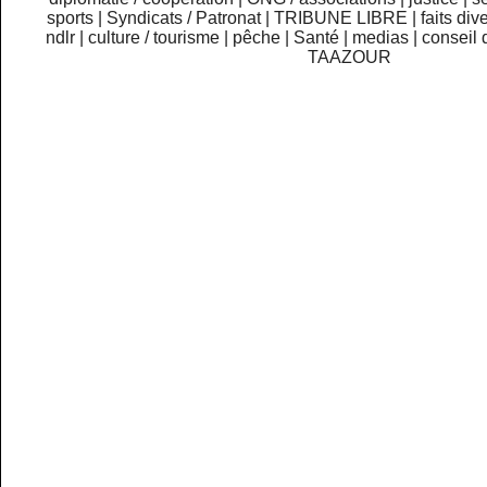
sports
|
Syndicats / Patronat
|
TRIBUNE LIBRE
|
faits div
ndlr
|
culture / tourisme
|
pêche
|
Santé
|
medias
|
conseil 
TAAZOUR