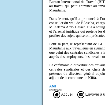
Bureau International du Travail (BIT),
au travail qui peut entrainer au trav
Mauritanie.
Dans le mot, qu’il a prononcé à l’ou
conseiller du wali de l’Assaba, char
M. Adama Ardo Hassen Dia a souligné
et l’arsenal juridique qui protège les d
profiter des sujets qui seront présentés
Pour sa part, le représentant de BIT 
Mauritanie aux travailleurs en signant 
que celui des centrales syndicales a in
auprès des employeurs, des travailleur
La cérémonie d’ouverture des travaux d
centrales syndicales et des chefs d
présence du directeur général adjo
adjoint de la commune de Kiffa.
AMI
chezvlane
Accueil
Envoyer à u