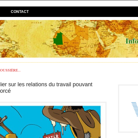
CONTACT
USSIÈRE...
er sur les relations du travail pouvant
forcé