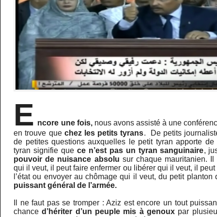
E
ncore une fois,
nous avons assisté à une conféren
en trouve que
chez les petits tyrans
. De petits journalis
de petites questions auxquelles le petit tyran apporte de 
tyran signifie que
ce n’est pas un tyran sanguinaire
, j
pouvoir de nuisance absolu
sur chaque mauritanien. Il 
qui il veut, il peut faire enfermer ou libérer qui il veut, il
l’état ou envoyer au chômage qui il veut, du petit planton
puissant général de l’armée.
Il ne faut pas se tromper : Aziz est encore un tout puissan
chance
d’hériter d’un peuple mis à genoux
par plusieu