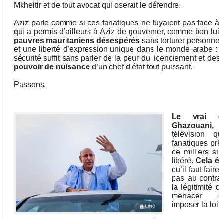
Mkheitir et de tout avocat qui oserait le défendre.
Aziz parle comme si ces fanatiques ne fuyaient pas face 
qui a permis d’ailleurs à Aziz de gouverner, comme bon lu
pauvres mauritaniens désespérés
sans torturer personne
et une liberté d’expression unique dans le monde arabe :
sécurité suffit sans parler de la peur du licenciement et d
pouvoir de nuisance
d’un chef d’état tout puissant.
Passons.
Le vrai 
Ghazouani
télévision 
fanatiques prê
de milliers s
libéré.
Cela é
qu’il faut fair
pas au contra
la légitimité 
menacer q
imposer la loi