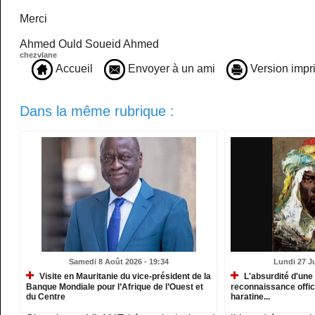
Merci
Ahmed Ould Soueid Ahmed
chezvlane
Accueil
Envoyer à un ami
Version impr
Dans la même rubrique :
Samedi 8 Août 2026 - 19:34
Lundi 27 Ju
Visite en Mauritanie du vice-président de la
L'absurdité d'une 
Banque Mondiale pour l’Afrique de l’Ouest et
reconnaissance offic
du Centre
haratine...