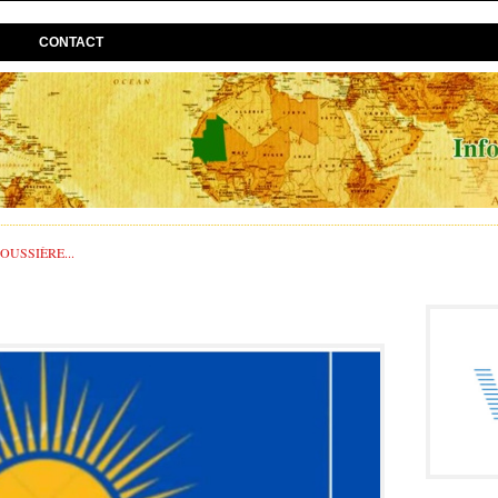
CONTACT
USSIÈRE...