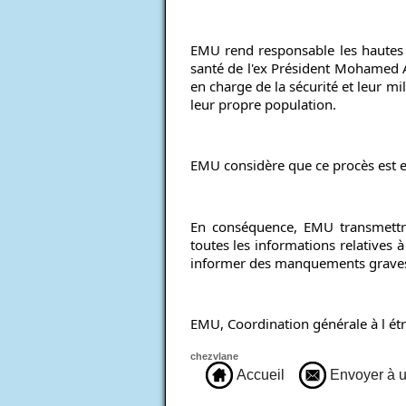
EMU rend responsable les hautes a
santé de l'ex Président Mohamed Ab
en charge de la sécurité et leur mil
leur propre population.
EMU considère que ce procès est et
En conséquence, EMU transmettra
toutes les informations relatives à
informer des manquements graves 
EMU, Coordination générale à l étr
chezvlane
Accueil
Envoyer à u