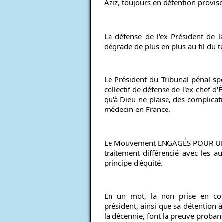
Aziz, toujours en détention proviso
La défense de l'ex Président de l
dégrade de plus en plus au fil du 
Le Président du Tribunal pénal spé
collectif de défense de l'ex-chef d'
qu'à Dieu ne plaise, des complicati
médecin en France.
Le Mouvement ENGAGÉS POUR UNE 
traitement différencié avec les au
principe d'équité.
En un mot, la non prise en cons
président, ainsi que sa détention à
la décennie, font la preuve proba