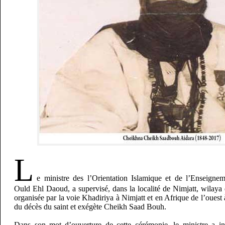
L
e ministre des l’Orientation Islamique et de l’Enseign
Ould Ehl Daoud, a supervisé, dans la localité de Nimjatt, wilaya
organisée par la voie Khadiriya à Nimjatt et en Afrique de l’ouest 
du décès du saint et exégète Cheikh Saad Bouh.
Dans son mot d’ouverture de cette cérémonie, le ministre a ins