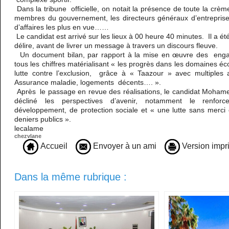
Dans la tribune officielle, on notait la présence de toute la cr
membres du gouvernement, les directeurs généraux d’entrepris
d’affaires les plus en vue……
Le candidat est arrivé sur les lieux à 00 heure 40 minutes. Il a été
délire, avant de livrer un message à travers un discours fleuve.
Un document bilan, par rapport à la mise en œuvre des en
tous les chiffres matérialisant « les progrès dans les domaines 
lutte contre l’exclusion, grâce à « Taazour » avec multiples a
Assurance maladie, logements décents…. ».
Après le passage en revue des réalisations, le candidat Moham
décliné les perspectives d’avenir, notamment le renfor
développement, de protection sociale et « une lutte sans merci c
deniers publics ».
lecalame
chezvlane
Accueil
Envoyer à un ami
Version impr
Dans la même rubrique :