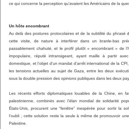
ce qui concerne la perception qu’avaient les Américains de la ques
Un hôte encombrant
Au delà des postures protocolaires et de la subtilité du phrasé d
cette visite, de nature à interférer dans un branle-bas préé
passablement chahuté, et le profil plutôt « encombrant » de l’
impopulaire, réputé intransigeant, ayant maille à partir avec
domestique, et l’objet d’un mandat d’arrêt international de la CPI,
les tensions actuelles au sujet de Gaza, entre les deux exécutif
sous la double pression des opinions publiques dans les deux pays
Les récents efforts diplomatiques louables de la Chine, en fav
palestinienne, combinés avec l’élan mondial de solidarité pop
États-Unis, procurent une “fenêtre” inespérée pour sortir la s
l’oubli ; cette solution reste la seule à même de promouvoir une
Palestine.