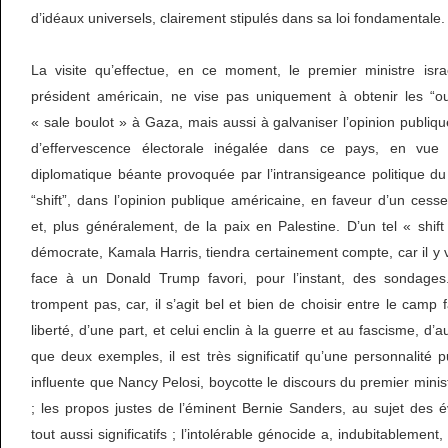
d’idéaux universels, clairement stipulés dans sa loi fondamentale.
La visite qu’effectue, en ce moment, le premier ministre israé
président américain, ne vise pas uniquement à obtenir les “ou
« sale boulot » à Gaza, mais aussi à galvaniser l’opinion publiq
d’effervescence électorale inégalée dans ce pays, en vue
diplomatique béante provoquée par l’intransigeance politique du
“shift”, dans l’opinion publique américaine, en faveur d’un cess
et, plus généralement, de la paix en Palestine. D’un tel « shift
démocrate, Kamala Harris, tiendra certainement compte, car il y v
face à un Donald Trump favori, pour l’instant, des sondages
trompent pas, car, il s’agit bel et bien de choisir entre le camp 
liberté, d’une part, et celui enclin à la guerre et au fascisme, d’
que deux exemples, il est très significatif qu’une personnalité 
influente que Nancy Pelosi, boycotte le discours du premier minis
; les propos justes de l’éminent Bernie Sanders, au sujet des
tout aussi significatifs ; l’intolérable génocide a, indubitablement,