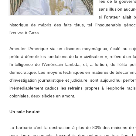
lieu de la gouvern
sans illusion aucun
si l’orateur allait
historique de mépris des faits têtus, tel l’insoutenable gén
l’œuvre à Gaza.
Ameuter l’Amérique via un discours moyenâgeux, éculé au sujet
prête à démolir les fondations de la « civilisation », relève d’un
l’intelligence de l’Américain lambda, et, a fortiori, de l’élite 
démocratique. Les moyens techniques en matières de télécommuni
d’investigation journalistique et judiciaire, sont aujourd’hui perf
irrémédiablement caducs les refrains propres à l’euphorie raci
coloniales, deux siècles en amont.
Un sale boulot
La barbarie c’est la destruction à plus de 80% des maisons d
pour leurs occupants, fussent-ils des enfants en bas âge. La