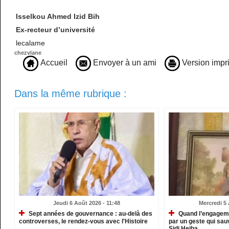
Isselkou Ahmed Izid Bih
Ex-recteur d’université
lecalame
chezvlane
Accueil
Envoyer à un ami
Version impr
Dans la même rubrique :
Jeudi 6 Août 2026 - 11:48
Mercredi 5 
Sept années de gouvernance : au-delà des
Quand l’engagemen
controverses, le rendez-vous avec l'Histoire
par un geste qui sau
Sidi Heiba