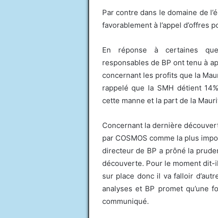
Par contre dans le domaine de l’
favorablement à l’appel d’offres 
En réponse à certaines ques
responsables de BP ont tenu à app
concernant les profits que la Mauri
rappelé que la SMH détient 14%
cette manne et la part de la Mauri
Concernant la dernière découvert
par COSMOS comme la plus impor
directeur de BP a prôné la prude
découverte. Pour le moment dit-il,
sur place donc il va falloir d’autr
analyses et BP promet qu’une foi
communiqué.