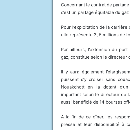
Concernant le contrat de partage 
c’est un partage équitable du gaz
Pour l’exploitation de la carrière
elle représente 3, 5 millions de t
Par ailleurs, l’extension du por
gaz, constitue selon le directeur
Il y aura également l’élargiss
puissent s’y croiser sans coua
Nouakchott en la dotant d’un 
important selon le directeur de l
aussi bénéficié de 14 bourses offe
A la fin de ce dîner, les respo
presse et leur disponibilité à 