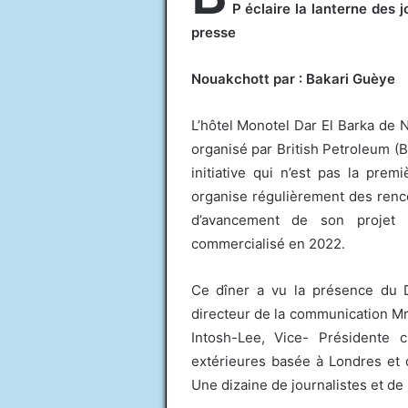
P éclaire la lanterne des 
presse
Nouakchott par : Bakari Guèye
L’hôtel Monotel Dar El Barka de N
organisé par British Petroleum (
initiative qui n’est pas la prem
organise régulièrement des renc
d’avancement de son projet d
commercialisé en 2022.
Ce dîner a vu la présence du
directeur de la communication M
Intosh-Lee, Vice- Présidente 
extérieures basée à Londres et 
Une dizaine de journalistes et de 