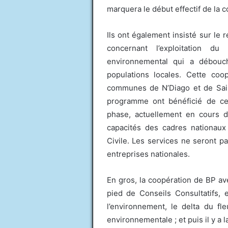
marquera le début effectif de la 
Ils ont également insisté sur le 
concernant l’exploitation d
environnemental qui a débouc
populations locales. Cette coop
communes de N’Diago et de Saint
programme ont bénéficié de ce
phase, actuellement en cours d
capacités des cadres nationaux 
Civile. Les services ne seront 
entreprises nationales.
En gros, la coopération de BP ave
pied de Conseils Consultatifs,
l’environnement, le delta du f
environnementale ; et puis il y a l