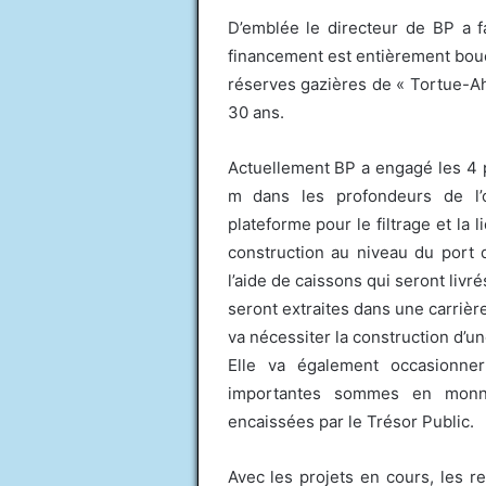
D’emblée le directeur de BP a fai
financement est entièrement bouclé
réserves gazières de « Tortue-A
30 ans.
Actuellement BP a engagé les 4 p
m dans les profondeurs de l’o
plateforme pour le filtrage et la 
construction au niveau du port
l’aide de caissons qui seront livr
seront extraites dans une carrière
va nécessiter la construction d’un
Elle va également occasionner
importantes sommes en monna
encaissées par le Trésor Public.
Avec les projets en cours, les 