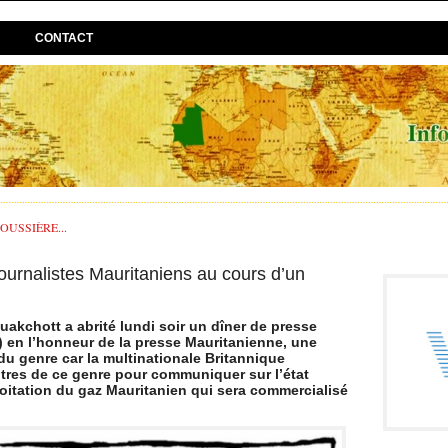
CONTACT
USSIÈRE...
journalistes Mauritaniens au cours d’un
uakchott a abrité lundi soir un dîner de presse
) en l’honneur de la presse Mauritanienne, une
 du genre car la multinationale Britannique
tres de ce genre pour communiquer sur l’état
oitation du gaz Mauritanien qui sera commercialisé