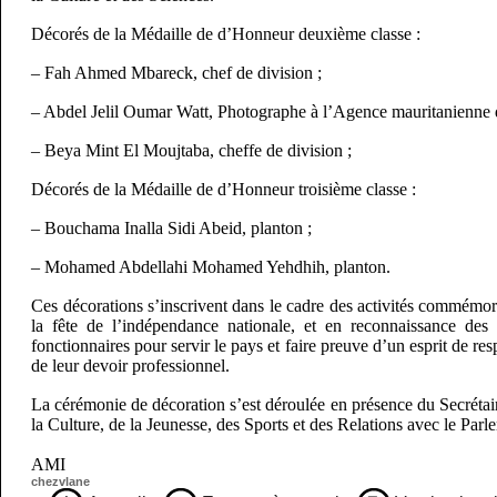
Décorés de la Médaille de d’Honneur deuxième classe :
– Fah Ahmed Mbareck, chef de division ;
– Abdel Jelil Oumar Watt, Photographe à l’Agence mauritanienne 
– Beya Mint El Moujtaba, cheffe de division ;
Décorés de la Médaille de d’Honneur troisième classe :
– Bouchama Inalla Sidi Abeid, planton ;
– Mohamed Abdellahi Mohamed Yehdhih, planton.
Ces décorations s’inscrivent dans le cadre des activités commémor
la fête de l’indépendance nationale, et en reconnaissance des 
fonctionnaires pour servir le pays et faire preuve d’un esprit de res
de leur devoir professionnel.
La cérémonie de décoration s’est déroulée en présence du Secrétai
la Culture, de la Jeunesse, des Sports et des Relations avec le Parl
AMI
chezvlane