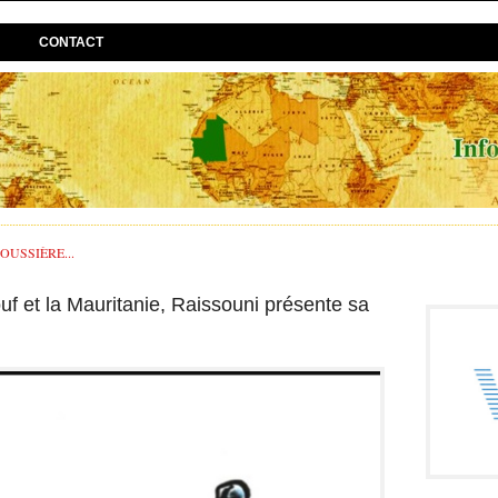
CONTACT
USSIÈRE...
f et la Mauritanie, Raissouni présente sa