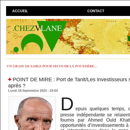
ACCUEIL
CONTACT
UN GRAIN DE SABLE POUR SECOUER LA POUSSIÈRE...
​POINT DE MIRE : Port de Tanit/Les investisseurs 
après ?
Lundi 18 Septembre 2023 - 23:54
D
epuis quelques temps, d
presse indépendante se relaient 
fournis par Ahmed Ould Khat
opportunités d’investissements 