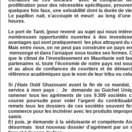
prolifération pour des nécessités spécifiques, prouv
quelques fois faux, une solvabilité dont la durée de vie
Le papillon nait, s’accouple et meurt au long d’une
heures.
Le port de Tanit, (pour revenir au sujet qui nous intére
nombreuses opportunités ouvertes à des investisse
avantages qui sont pratiquement les plus attrayant du 
Mais entre nous, on ne peut pas construire un pays en
mensonge et dans l’arnaque sous toutes ses formes.
que le climat de l’investissement en Mauritanie soit f
partenaires si, toute l’économie de notre pays est 
et au abus de confiances de courtiers et de démarc
référence académiques que le nom de leur tribu ou celui
Si j’étais Ould Ghazouani avant la fin de ce mandat,
service à mon pays ; Je demande au Guichet Uni
ramener tous les agréments de ces 9.309 sociétés c
course poursuite pour voler l’argent du contribuab
remets tous les dossiers de ces sociétés souvent fic
commerce pour les incinérer avec les produits improp
saisis.
Et puis, je demande à la séduisante et compétente A
désormais tout nouveau dossier d’agrément par un s