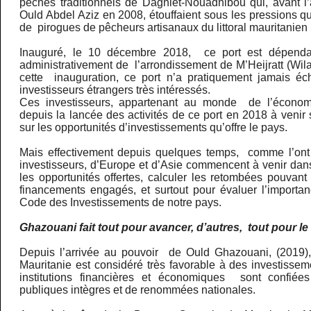
pêches traditionnels de Daghlet-Nouadhibou qui, avant l
Ould Abdel Aziz en 2008, étouffaient sous les pressions qu’
de pirogues de pêcheurs artisanaux du littoral mauritanien 
Inauguré, le 10 décembre 2018, ce port est dépendan
administrativement de l’arrondissement de M’Heijratt (Wilay
cette inauguration, ce port n’a pratiquement jamais 
investisseurs étrangers très intéressés.
Ces investisseurs, appartenant au monde de l’économi
depuis la lancée des activités de ce port en 2018 à venir 
sur les opportunités d’investissements qu’offre le pays.
Mais effectivement depuis quelques temps, comme l’ont 
investisseurs, d’Europe et d’Asie commencent à venir dan
les opportunités offertes, calculer les retombées pouvant 
financements engagés, et surtout pour évaluer l’import
Code des Investissements de notre pays.
Ghazouani fait tout pour avancer, d’autres, tout pour le f
Depuis l’arrivée au pouvoir de Ould Ghazouani, (2019), 
Mauritanie est considéré très favorable à des investisse
institutions financières et économiques sont confiée
publiques intègres et de renommées nationales.