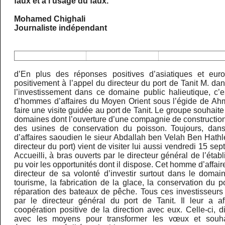
faux et à l’usage du faux.
Mohamed Chighali
Journaliste indépendant
d’En plus des réponses positives d’asiatiques et eu
positivement à l’appel du directeur du port de Tanit M. da
l’investissement dans ce domaine public halieutique, c’e
d’hommes d’affaires du Moyen Orient sous l’égide de 
faire une visite guidée au port de Tanit. Le groupe souhaite
domaines dont l’ouverture d’une compagnie de constructions 
des usines de conservation du poisson. Toujours, da
d’affaires saoudien le sieur Abdallah ben Velah Ben Hathle
directeur du port) vient de visiter lui aussi vendredi 15 sep
Accueilli, à bras ouverts par le directeur général de l’établ
pu voir les opportunités dont il dispose. Cet homme d’affair
directeur de sa volonté d’investir surtout dans le domai
tourisme, la fabrication de la glace, la conservation du po
réparation des bateaux de pêche. Tous ces investisseurs 
par le directeur général du port de Tanit. Il leur a a
coopération positive de la direction avec eux. Celle-ci, di
avec les moyens pour transformer les vœux et souhai