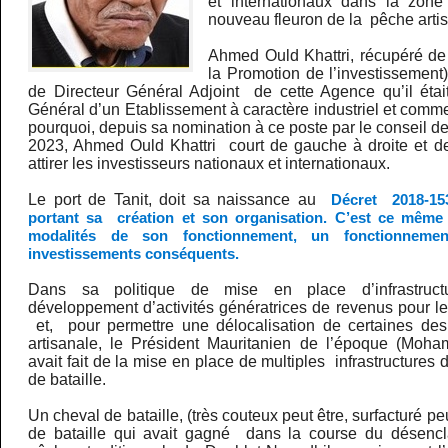
et internationaux dans la zone
nouveau fleuron de la pêche arti
Ahmed Ould Khattri, récupéré de
la Promotion de l’investissement
de Directeur Général Adjoint de cette Agence qu’il était
Général d’un Etablissement à caractère industriel et commer
pourquoi, depuis sa nomination à ce poste par le conseil des
2023, Ahmed Ould Khattri court de gauche à droite et d
attirer les investisseurs nationaux et internationaux.
Le port de Tanit, doit sa naissance au
Décret 2018-15
portant sa création et son organisation. C’est ce même 
modalités de son fonctionnement, un fonctionnemen
investissements conséquents.
Dans sa politique de mise en place d’infrastruct
développement d’activités génératrices de revenus pour l
et, pour permettre une délocalisation de certaines des
artisanale, le Président Mauritanien de l’époque (Moha
avait fait de la mise en place de multiples infrastructures
de bataille.
Un cheval de bataille, (très couteux peut être, surfacturé pe
de bataille qui avait gagné dans la course du désenc