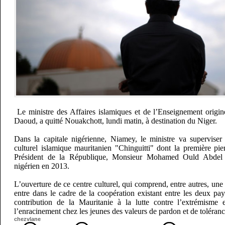
Le ministre des Affaires islamiques et de l’Enseignement orig
Daoud, a quitté Nouakchott, lundi matin, à destination du Niger.
Dans la capitale nigérienne, Niamey, le ministre va superviser
culturel islamique mauritanien "Chinguitti" dont la première pie
Président de la République, Monsieur Mohamed Ould Abdel
nigérien en 2013.
L’ouverture de ce centre culturel, qui comprend, entre autres, u
entre dans le cadre de la coopération existant entre les deux pay
contribution de la Mauritanie à la lutte contre l’extrémisme e
l’enracinement chez les jeunes des valeurs de pardon et de toléranc
chezvlane