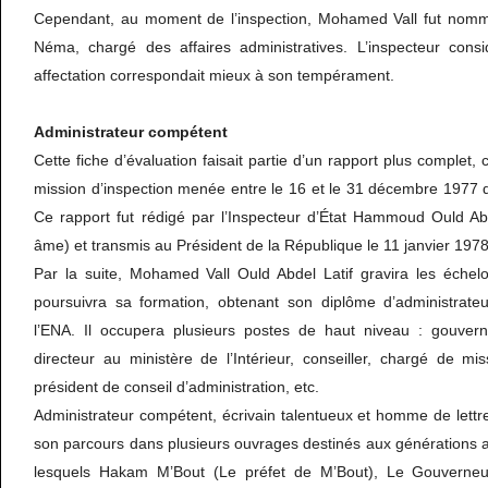
Cependant, au moment de l’inspection, Mohamed Vall fut nomm
Néma, chargé des affaires administratives. L’inspecteur cons
affectation correspondait mieux à son tempérament.
Administrateur compétent
Cette fiche d’évaluation faisait partie d’un rapport plus complet,
mission d’inspection menée entre le 16 et le 31 décembre 1977 
Ce rapport fut rédigé par l’Inspecteur d’État Hammoud Ould A
âme) et transmis au Président de la République le 11 janvier 1978
Par la suite, Mohamed Vall Ould Abdel Latif gravira les échelo
poursuivra sa formation, obtenant son diplôme d’administrate
l’ENA. Il occupera plusieurs postes de haut niveau : gouvern
directeur au ministère de l’Intérieur, conseiller, chargé de mis
président de conseil d’administration, etc.
Administrateur compétent, écrivain talentueux et homme de lettres
son parcours dans plusieurs ouvrages destinés aux générations ac
lesquels Hakam M’Bout (Le préfet de M’Bout), Le Gouverneu