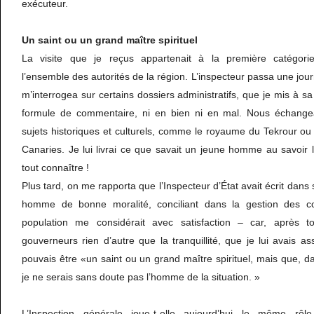
exécuteur.
Un saint ou un grand maître spirituel
La visite que je reçus appartenait à la première catégorie,
l’ensemble des autorités de la région. L’inspecteur passa une jou
m’interrogea sur certains dossiers administratifs, que je mis à sa 
formule de commentaire, ni en bien ni en mal. Nous échange
sujets historiques et culturels, comme le royaume du Tekrour ou 
Canaries. Je lui livrai ce que savait un jeune homme au savoir li
tout connaître !
Plus tard, on me rapporta que l’Inspecteur d’État avait écrit dans 
homme de bonne moralité, conciliant dans la gestion des con
population me considérait avec satisfaction – car, après tou
gouverneurs rien d’autre que la tranquillité, que je lui avais as
pouvais être «un saint ou un grand maître spirituel, mais que, d
je ne serais sans doute pas l’homme de la situation. »
L’Inspection générale joue-t-elle aujourd’hui le même rôl