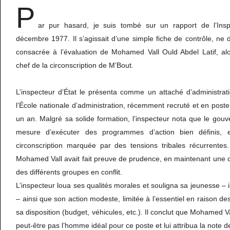
P
ar pur hasard, je suis tombé sur un rapport de l’Insp
décembre 1977. Il s’agissait d’une simple fiche de contrôle, n
consacrée à l’évaluation de Mohamed Vall Ould Abdel Latif, alor
chef de la circonscription de M’Bout.
L’inspecteur d’État le présenta comme un attaché d’administrat
l’École nationale d’administration, récemment recruté et en post
un an. Malgré sa solide formation, l’inspecteur nota que le gouv
mesure d’exécuter des programmes d’action bien définis, e
circonscription marquée par des tensions tribales récurrentes.
Mohamed Vall avait fait preuve de prudence, en maintenant une ce
des différents groupes en conflit.
L’inspecteur loua ses qualités morales et souligna sa jeunesse – i
– ainsi que son action modeste, limitée à l’essentiel en raison d
sa disposition (budget, véhicules, etc.). Il conclut que Mohamed Val
peut-être pas l’homme idéal pour ce poste et lui attribua la note d