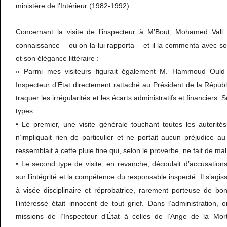
ministère de l’Intérieur (1982-1992).
Concernant la visite de l’inspecteur à M’Bout, Mohamed Vall 
connaissance – ou on la lui rapporta – et il la commenta avec s
et son élégance littéraire :
« Parmi mes visiteurs figurait également M. Hammoud Ould
Inspecteur d’État directement rattaché au Président de la Républ
traquer les irrégularités et les écarts administratifs et financiers. 
types :
• Le premier, une visite générale touchant toutes les autorités 
n’impliquait rien de particulier et ne portait aucun préjudice au
ressemblait à cette pluie fine qui, selon le proverbe, ne fait de ma
• Le second type de visite, en revanche, découlait d’accusatio
sur l’intégrité et la compétence du responsable inspecté. Il s’agiss
à visée disciplinaire et réprobatrice, rarement porteuse de b
l’intéressé était innocent de tout grief. Dans l’administration,
missions de l’Inspecteur d’État à celles de l’Ange de la Mort 