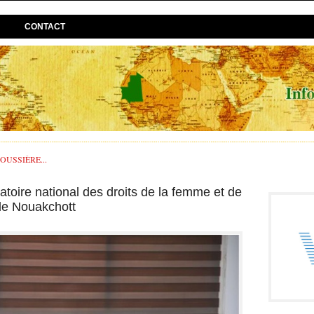
CONTACT
USSIÈRE...
toire national des droits de la femme et de
é de Nouakchott