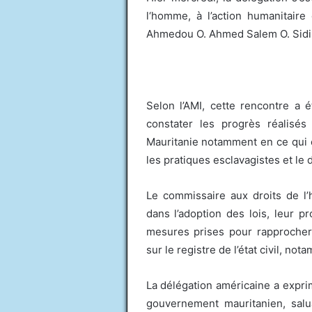
l‘homme, à l’action humanitaire 
Ahmedou O. Ahmed Salem O. Sidi
Selon l’AMI, cette rencontre a 
constater les progrès réalisé
Mauritanie notamment en ce qui c
les pratiques esclavagistes et le do
Le commissaire aux droits de 
dans l’adoption des lois, leur pr
mesures prises pour rapprocher
sur le registre de l’état civil, n
La délégation américaine a expri
gouvernement mauritanien, sal