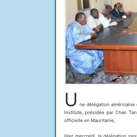
U
ne délégation américaine
Institute, présidée par Chan Tann
officielle en Mauritanie,
Hier mercredi, la délégation s’e