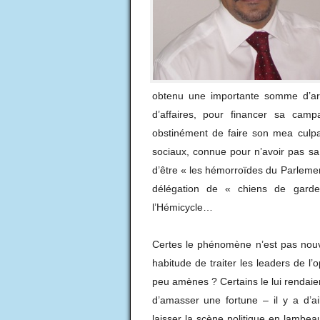
obtenu une importante somme d’a
d’affaires, pour financer sa camp
obstinément de faire son mea culp
sociaux, connue pour n’avoir pas 
d’être « les hémorroïdes du Parlemen
délégation de « chiens de garde
l’Hémicycle…
Certes le phénomène n’est pas nouve
habitude de traiter les leaders de l’
peu amènes ? Certains le lui rendaient
d’amasser une fortune – il y a d’ai
laisser la scène politique en lambea