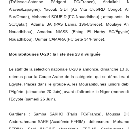
(Trélissac-Antonne Périgord FC/France), Abdallahi
Alavès/Espagne), Yacoub SIDI (AS Vita Club/RD Congo), A
Sur/Oman), Mohamed SOUEID (FC Nouadhibou) ; attaquants : Is
SC/Qatar), Adama BA (PAS Lamía 1964/Grèce), Moulaye 
Nouadhibou), Amadou NIASS (Entag El Harby SC/Égypt
Nouadhibou), Oumar CAMARA (FC Sète 34/France).
Mourabitounes U-20 : la liste des 23 divulguée
Le staff de la sélection nationale U-20 a annoncé, dimanche 13 Jui
retenus pour la Coupe Arabe de la catégorie, qui se déroulera d
Égypte. Placés dans le groupe A, les Mourabitounes juniors déb
l’Algérie (dimanche 20 Juin), avant d’affronter le Niger (mercredi
l’Égypte (samedi 26 Juin).
Gardiens : Samba SAKHO (Paris FC/France), Moussa DI
Abderrahmane SARR (Académie FFRIM) ; défenseurs : Moham