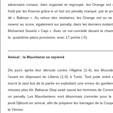
adversaire coriace, bien organisé et regroupé, les Orange ont 
froid par les Ksarois grâce à un but sur penalty marqué par le p
dit « Baboye ». Au retour des vestiaires, les Orange ont su se
revenir au score, également sur penalty, dans les derniers instan
Mohamed Soueïd « Capi ». Avec ce nul concédé devant le champ
la quatrième place provisoire, avec 17 points (-5).
-----------------------------------------------------------------------------------
Amical : la Mauritanie se reprend
Dix jours après leur déroute contre l’Algérie (1-4), les Moura
l’avant en disposant du Liberia (1-0) à Tunis. Tout juste entr
inscrit le seul but de la partie en exploitant une erreur du gardi
minutes plus tôt, Babacar Diop avait sauvé les hommes de Coren
un penalty. Les Mauritaniens vont désormais s’envoler pour le 
jeudi Djibouti en amical, afin de préparer les barrages de la Cou
le Yémen.