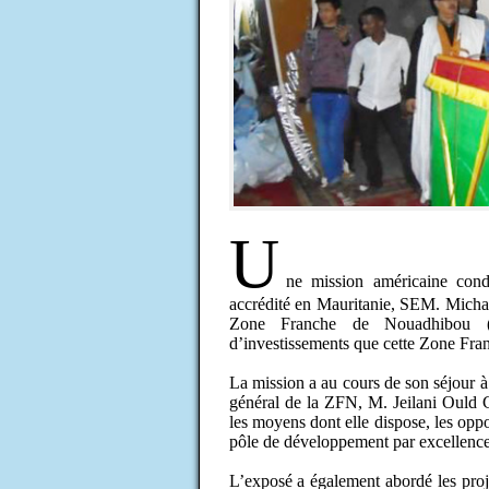
U
ne mission américaine cond
accrédité en Mauritanie, SEM. Michae
Zone Franche de Nouadhibou (Z
d’investissements que cette Zone Franc
La mission a au cours de son séjour à
général de la ZFN, M. Jeilani Ould Ch
les moyens dont elle dispose, les oppor
pôle de développement par excellence
L’exposé a également abordé les proj