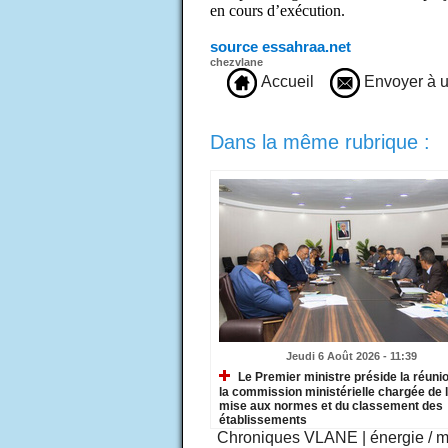
en cours d’exécution.
source essahraa.net
chezvlane
Accueil
Envoyer à u
Dans la même rubrique :
Jeudi 6 Août 2026 - 11:39
Le Premier ministre préside la réuni
la commission ministérielle chargée de 
mise aux normes et du classement des
établissements
Chroniques VLANE
|
énergie / 