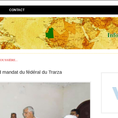
CONTACT
USSIÈRE...
 mandat du fédéral du Trarza