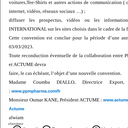
voitures,Tee-Shirts et autres actions de communication ( d
internet, vidéos, réseaux sociaux …) ;
diffuser les prospectus, vidéos ou les informati
INTERNATIONAL sur les sites choisis dans le cadre de la 
Cette convention est conclue pour la période d’une a
03/03/2023.
Toute reconduction éventuelle de la collaboration en
et ACTUME devra
faire, le cas échéant, l’objet d’une nouvelle convention.
Madame Coumba DIALLO, Directrice Export, 
:
www.ppmpharma.com/fr
Monsieur Oumar KANE, Président ACTUME :
www.actume
Actume
alwiam
chezvlane