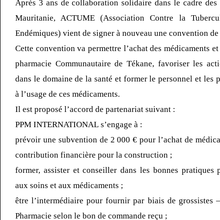
Après 3 ans de collaboration solidaire dans le cadre des
Mauritanie, ACTUME (Association Contre la Tubercu
Endémiques) vient de signer à nouveau une convention de 
Cette convention va permettre l’achat des médicaments et
pharmacie Communautaire de Tékane, favoriser les actio
dans le domaine de la santé et former le personnel et les 
à l’usage de ces médicaments.
Il est proposé l’accord de partenariat suivant :
PPM INTERNATIONAL s’engage à :
prévoir une subvention de 2 000 € pour l’achat de médic
contribution financière pour la construction ;
former, assister et conseiller dans les bonnes pratiques 
aux soins et aux médicaments ;
être l’intermédiaire pour fournir par biais de grossistes
Pharmacie selon le bon de commande reçu ;