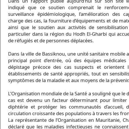
Dans un rapport publié aujourd’hui sur son site w
indiqué que ce soutien comprenait le renforce
surveillance épidémiologique, l’amélioration des c
charge des cas, la fourniture d’équipements et de maté
ainsi que le soutien aux activités de sensibilisati
particulier dans la région du Hodh El-Gharbi qui accue
de réfugiés et de personnes déplacées.
Dans la ville de Bassiknou, une unité sanitaire mobile 
principal point d’entrée, où des équipes médicales
dépistage précoce des cas suspects et orientent l
établissements de santé appropriés, tout en sensibilis
symptômes de la maladie et aux moyens de la prévenir
L’Organisation mondiale de la Santé a souligné que le 
cas est devenu un facteur déterminant pour limiter 
diphtérie et protéger les communautés d’accueil, 
circulation croissante des populations à travers les fron
La représentante de l’Organisation en Mauritanie, Cha
déclaré que les maladies infectieuses ne connaissent