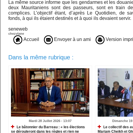
La même source informe que les gendarmes et les douanie
deux Mauritaniens sont des passeurs, sont en train de
complices. L’objectif étant, d’après Le Quotidien, de sa
fonds, à qui ils étaient destinés et à quoi ils devaient servir.
seneweb
chezvlane
Accueil
Envoyer à un ami
Version impr
Dans la même rubrique :
Mardi 28 Juillet 2026 - 13:07
Dimanche 19 J
Le bâtonnier du Barreau : « les élections
Le collectif des a
se dérouleront dans les règles et rien ne
Mariam Cheikh et G