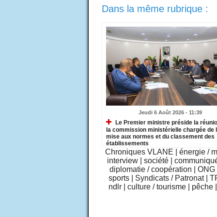
Dans la même rubrique :
Jeudi 6 Août 2026 - 11:39
Le Premier ministre préside la réuni
la commission ministérielle chargée de 
mise aux normes et du classement des
établissements
Chroniques VLANE
|
énergie / 
interview
|
société
|
communiqu
diplomatie / coopération
|
ONG /
sports
|
Syndicats / Patronat
|
T
ndlr
|
culture / tourisme
|
pêche