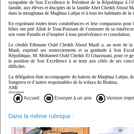
sympathie de Son Excellence le Président de la République à l’é
famille, aux élèves et disciples de la famille Ahel Cheikh Aboul Ma
dans la moughataa de Maghtaa Lahjar et à tous les habitants de la
En exprimant toutes leurs condoléances et leur compassion pour l
hôtes ont prié Allah le Tout-Puissant de l’entourer de sa miséricor
son vaste Paradis et d’inspirer à tous persévérance et consolation.
Le cheikh Ethmane Ould Cheikh Aboul Maali a, au nom de la 
Maali, exprimé ses remerciements et sa gratitude à Son Excel
République, M. Mohamed Ould Cheikh El Ghazouani, pour ce ges
la position de Son Excellence à se tenir aux côtés de ses conc
difficiles.
La délégation était accompagnée du hakem de Maqhtaa Lahjar, d
Sangrava et d’autres responsables de la wilaya du Brakna,
AMI
chezvlane
Accueil
Envoyer à un ami
Version impr
Dans la même rubrique :