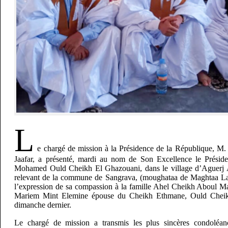
L
e chargé de mission à la Présidence de la République, M
Jaafar, a présenté, mardi au nom de Son Excellence le Présid
Mohamed Ould Cheikh El Ghazouani, dans le village d’Aguerj 
relevant de la commune de Sangrava, (moughataa de Maghtaa Lah
l’expression de sa compassion à la famille Ahel Cheikh Aboul Maa
Mariem Mint Elemine épouse du Cheikh Ethmane, Ould Cheik
dimanche dernier.
Le chargé de mission a transmis les plus sincères condoléan