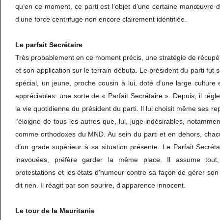
qu’en ce moment, ce parti est l’objet d’une certaine manœuvre d
d’une force centrifuge non encore clairement identifiée.
Le parfait Secrétaire
Très probablement en ce moment précis, une stratégie de récupér
et son application sur le terrain débuta. Le président du parti fut
spécial, un jeune, proche cousin à lui, doté d’une large culture 
appréciables: une sorte de « Parfait Secrétaire ». Depuis, il rég
la vie quotidienne du président du parti. Il lui choisit même ses re
l’éloigne de tous les autres que, lui, juge indésirables, notammen
comme orthodoxes du MND. Au sein du parti et en dehors, chac
d’un grade supérieur à sa situation présente. Le Parfait Secrétai
inavouées, préfère garder la même place. Il assume tout, 
protestations et les états d’humeur contre sa façon de gérer son
dit rien. Il réagit par son sourire, d’apparence innocent.
Le tour de la Mauritanie