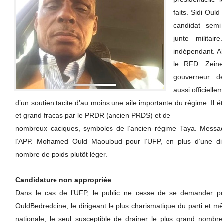
faits. Sidi Ou
candidat semi 
junte militaire
indépendant. 
le RFD. Zein
gouverneur d
aussi officiell
d’un soutien tacite d’au moins une aile importante du régime. Il 
et grand fracas par le PRDR (ancien PRDS) et de
nombreux caciques, symboles de l’ancien régime Taya. Messa
l’APP. Mohamed Ould Maouloud pour l’UFP, en plus d’une di
nombre de poids plutôt léger.
Candidature non appropriée
Dans le cas de l’UFP, le public ne cesse de se demander p
OuldBedreddine, le dirigeant le plus charismatique du parti et m
nationale, le seul susceptible de drainer le plus grand nomb