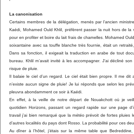
La canonisation
Certains membres de la délégation, menés par l’ancien ministr
Kaédi, Mohamed Ould Khlil, préfèrent passer la nuit hors de la 
pour en profiter et boire du lait frais de chamelles. Mohamed Ould K
soixantaine avec sa touffe blanche très fournie, était un retraité
Dans sa fonction, il exigeait la traduction en arabe de tout do
bureau. Khlil m’avait invité à les accompagner. J’ai décliné son 
risque de pluie.
Il balaie le ciel d’un regard. Le ciel était bien propre. Il me di
n’existe aucun signe de pluie! Je lui réponds que selon les prév
pleuvra abondamment ce soir à Kaédi.
En effet, à la veille de notre départ de Nouakchott où je veil
quotidien Horizons, passant un regard rapide sur une page d’in
travail j’ai bien remarqué que la météo prévoit de fortes pluies 
d’autres localités du pays dont Rosso. La probabilité pour ces deu
Au dîner à l’hôtel, j’étais sur la même table que Bedreddine