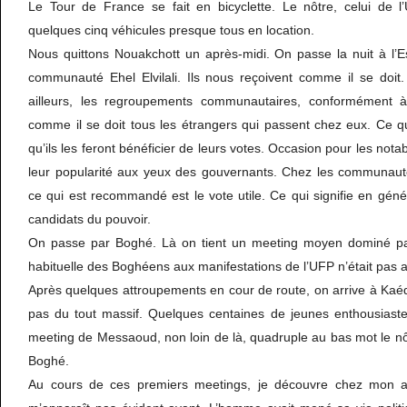
Le Tour de France se fait en bicyclette. Le nôtre, celui de l’
quelques cinq véhicules presque tous en location.
Nous quittons Nouakchott un après-midi. On passe la nuit à l’E
communauté Ehel Elvilali. Ils nous reçoivent comme il se doi
ailleurs, les regroupements communautaires, conformément à l
comme il se doit tous les étrangers qui passent chez eux. Ce q
qu’ils les feront bénéficier de leurs votes. Occasion pour les notab
leur popularité aux yeux des gouvernants. Chez les communauté
ce qui est recommandé est le vote utile. Ce qui signifie en géné
candidats du pouvoir.
On passe par Boghé. Là on tient un meeting moyen dominé par 
habituelle des Boghéens aux manifestations de l’UFP n’était pas 
Après quelques attroupements en cour de route, on arrive à Kaéd
pas du tout massif. Quelques centaines de jeunes enthousiastes
meeting de Messaoud, non loin de là, quadruple au bas mot le nôtr
Boghé.
Au cours de ces premiers meetings, je découvre chez mon 