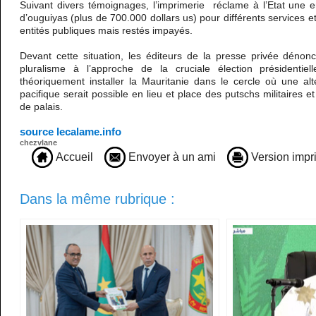
Suivant divers témoignages, l’imprimerie réclame à l’Etat une 
d’ouguiyas (plus de 700.000 dollars us) pour différents services et
entités publiques mais restés impayés.
Devant cette situation, les éditeurs de la presse privée déno
pluralisme à l’approche de la cruciale élection présidentie
théoriquement installer la Mauritanie dans le cercle où une al
pacifique serait possible en lieu et place des putschs militaires e
de palais.
source lecalame.info
chezvlane
Accueil
Envoyer à un ami
Version impr
Dans la même rubrique :