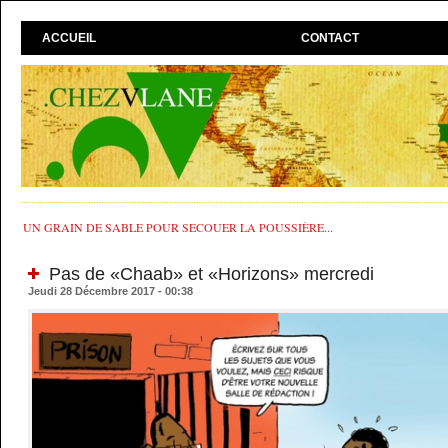
ACCUEIL
CONTACT
UN GRAIN DE SABLE POUR SECOUER LA POUSSIÈRE...
Pas de «Chaab» et «Horizons» mercredi
Jeudi 28 Décembre 2017 - 00:38