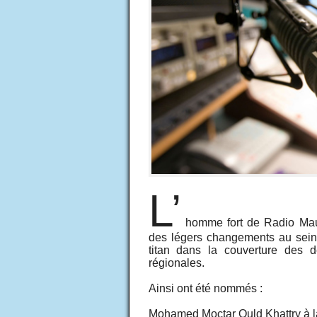
L’
homme fort de Radio Mau
des légers changements au sein d
titan dans la couverture des de
régionales.
Ainsi ont été nommés :
Mohamed Moctar Ould Khattry à l