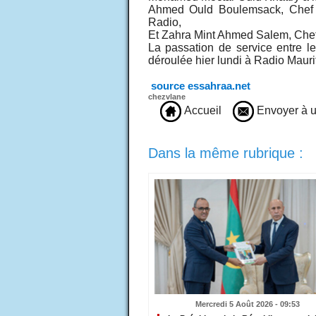
Ahmed Ould Boulemsack, Chef d
Radio,
Et Zahra Mint Ahmed Salem, Cheff
La passation de service entre l
déroulée hier lundi à Radio Mauri
source essahraa.net
chezvlane
Accueil
Envoyer à u
Dans la même rubrique :
Mercredi 5 Août 2026 - 09:53