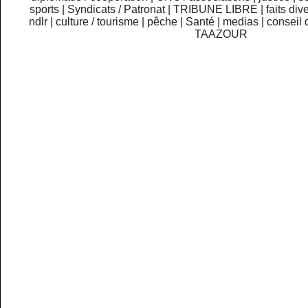
sports
|
Syndicats / Patronat
|
TRIBUNE LIBRE
|
faits div
ndlr
|
culture / tourisme
|
pêche
|
Santé
|
medias
|
conseil 
TAAZOUR