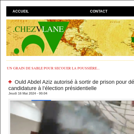
ACCUEIL
CONTACT
UN GRAIN DE SABLE POUR SECOUER LA POUSSIÈRE...
Ould Abdel Aziz autorisé à sortir de prison pour d
candidature à l’élection présidentielle
Jeudi 16 Mai 2024 - 00:04