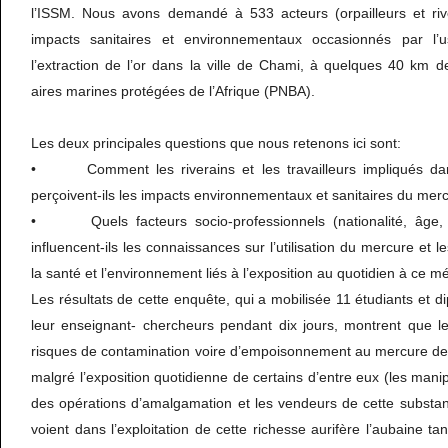
l’ISSM. Nous avons demandé à 533 acteurs (orpailleurs et rive
impacts sanitaires et environnementaux occasionnés par l
l’extraction de l’or dans la ville de Chami, à quelques 40 km 
aires marines protégées de l’Afrique (PNBA).
Les deux principales questions que nous retenons ici sont:
• Comment les riverains et les travailleurs impliqués dans 
perçoivent-ils les impacts environnementaux et sanitaires du mer
• Quels facteurs socio-professionnels (nationalité, âge, n
influencent-ils les connaissances sur l’utilisation du mercure et 
la santé et l’environnement liés à l’exposition au quotidien à ce m
Les résultats de cette enquête, qui a mobilisée 11 étudiants et d
leur enseignant- chercheurs pendant dix jours, montrent que l
risques de contamination voire d’empoisonnement au mercure des
malgré l’exposition quotidienne de certains d’entre eux (les mani
des opérations d’amalgamation et les vendeurs de cette substan
voient dans l’exploitation de cette richesse aurifère l’aubaine ta