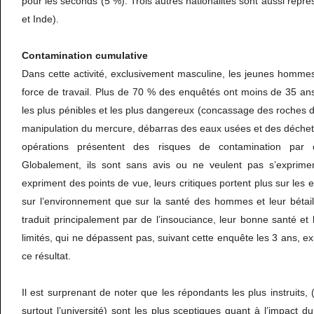
pour les seconds (5 %). Trois autres nationalités sont aussi repr
et Inde).
Contamination cumulative
Dans cette activité, exclusivement masculine, les jeunes hommes 
force de travail. Plus de 70 % des enquêtés ont moins de 35 ans
les plus pénibles et les plus dangereux (concassage des roches d
manipulation du mercure, débarras des eaux usées et des déchet
opérations présentent des risques de contamination par 
Globalement, ils sont sans avis ou ne veulent pas s’exprimer 
expriment des points de vue, leurs critiques portent plus sur les 
sur l’environnement que sur la santé des hommes et leur bétail
traduit principalement par de l’insouciance, leur bonne santé et 
limités, qui ne dépassent pas, suivant cette enquête les 3 ans, e
ce résultat.
Il est surprenant de noter que les répondants les plus instruits, (
surtout l’université) sont les plus sceptiques quant à l’impact d