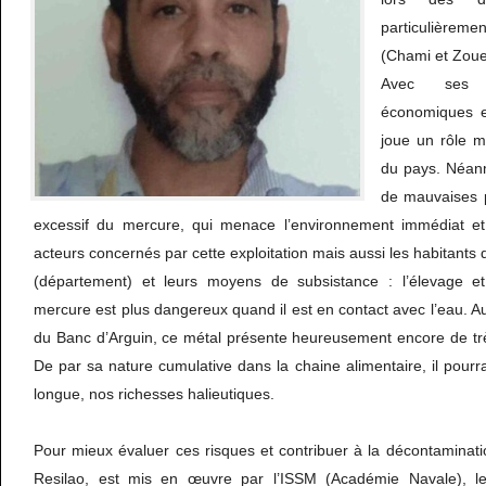
particulière
(Chami et Zoue
Avec ses 
économiques et
joue un rôle m
du pays. Néanm
de mauvaises p
excessif du mercure, qui menace l’environnement immédiat et 
acteurs concernés par cette exploitation mais aussi les habitant
(département) et leurs moyens de subsistance : l’élevage e
mercure est plus dangereux quand il est en contact avec l’eau. A
du Banc d’Arguin, ce métal présente heureusement encore de trè
De par sa nature cumulative dans la chaine alimentaire, il pourra
longue, nos richesses halieutiques.
Pour mieux évaluer ces risques et contribuer à la décontamination
Resilao, est mis en œuvre par l’ISSM (Académie Navale), l