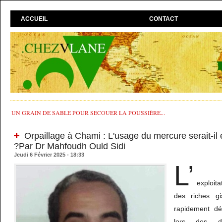
ACCUEIL
CONTACT
UN GRAIN DE SABLE POUR SECOUER LA POUSSIÈRE...
Orpaillage à Chami : L'usage du mercure serait-il e
?Par Dr Mahfoudh Ould Sidi
Jeudi 6 Février 2025 - 18:33
L’
exploit
des riches gi
rapidement dé
lors des d