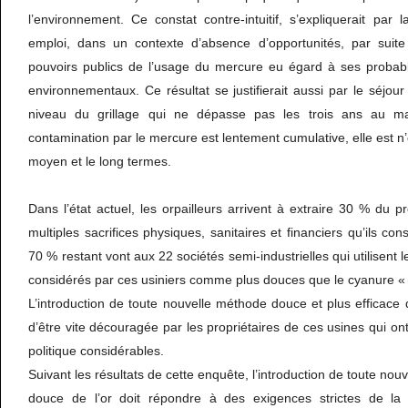
l’environnement. Ce constat contre-intuitif, s’expliquerait par 
emploi, dans un contexte d’absence d’opportunités, par suite d
pouvoirs publics de l’usage du mercure eu égard à ses probabl
environnementaux. Ce résultat se justifierait aussi par le séjour
niveau du grillage qui ne dépasse pas les trois ans au m
contamination par le mercure est lentement cumulative, elle est n’
moyen et le long termes.
Dans l’état actuel, les orpailleurs arrivent à extraire 30 % du p
multiples sacrifices physiques, sanitaires et financiers qu’ils co
70 % restant vont aux 22 sociétés semi-industrielles qui utilisent 
considérés par ces usiniers comme plus douces que le cyanure « 
L’introduction de toute nouvelle méthode douce et plus efficace 
d’être vite découragée par les propriétaires de ces usines qui o
politique considérables.
Suivant les résultats de cette enquête, l’introduction de toute nou
douce de l’or doit répondre à des exigences strictes de la p