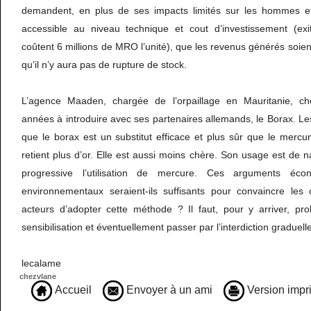
demandent, en plus de ses impacts limités sur les hommes et l
accessible au niveau technique et cout d’investissement (exi
coûtent 6 millions de MRO l’unité), que les revenus générés soien
qu’il n’y aura pas de rupture de stock.
L’agence Maaden, chargée de l’orpaillage en Mauritanie, ch
années à introduire avec ses partenaires allemands, le Borax. Le
que le borax est un substitut efficace et plus sûr que le merc
retient plus d’or. Elle est aussi moins chère. Son usage est de n
progressive l’utilisation de mercure. Ces arguments écon
environnementaux seraient-ils suffisants pour convaincre les o
acteurs d’adopter cette méthode ? Il faut, pour y arriver, p
sensibilisation et éventuellement passer par l’interdiction graduel
lecalame
chezvlane
Accueil
Envoyer à un ami
Version impr