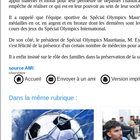
appui matériel et moral pour leur permettre de dépasser l'handic
empêche de réaliser ce qui est en leur pouvoir au sein de leur socié
Il a rappelé que l'équipe sportive du Spécial Olympics Maurit
médailles en or, en argent et en bronze dont les dernières sont l
cours des jeux du Spécial Olympics International.
De son côté, le président de Spécial Olympics Mauritania, M. 
s'est félicité de la présence d'un certain nombre de médecins pour 
Il a enfin insisté sur le rôle des familles dans la préservation de la 
source AMI
chezvlane
Accueil
Envoyer à un ami
Version impr
Dans la même rubrique :