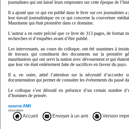
journalistes qui ont laissé leurs empruntes sur cette époque de l’his
Il a ajouté que ce qui est publié dans le livre sur ces journalistes 
leur travail journalistique en ce qui concerne la couverture méd
Mauritanie qui était pionnière dans ce domaine.
L’auteur a en outre précisé que ce livre de 313 pages, de format m
recherches et d’enquêtes avant d’être publié.
Les intervenants, au cours du colloque, ont été unanimes à insister
de travaux qui constituent des documents sur la première gén
mauritaniens qui ont servi la nation avec dévouement et qui étaient
que leur vie était entièrement faite de sacrifices en faveur du pays.
Il a, en outre, attiré l’attention sur la nécessité d’accorder u
documentation qui permet de connaitre les événements du passé da
Le colloque s’est déroulé en présence d’un certain nombre d’écr
d’hommes de pensée.
source AMI
chezvlane
Accueil
Envoyer à un ami
Version impr