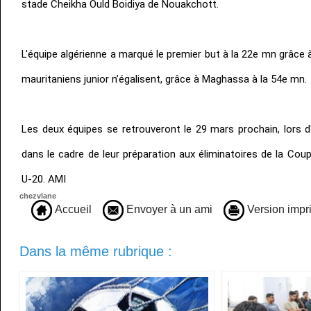
stade Cheikha Ould Boidiya de Nouakchott.
L'équipe algérienne a marqué le premier but à la 22e mn grâce 
mauritaniens junior n’égalisent, grâce à Maghassa à la 54e mn.
Les deux équipes se retrouveront le 29 mars prochain, lors d
dans le cadre de leur préparation aux éliminatoires de la Cou
U-20. AMI
chezvlane
Accueil
Envoyer à un ami
Version impr
Dans la même rubrique :