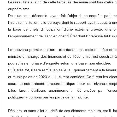
Les résultats à la fin de cette fameuse décennie sont loin d'être c
euphémisme.
De plus cette décennie ayant fait l'objet d'une enquête parlem
l'histoire institutionnelle du pays dont le rapport avait abouti à u
la base de chefs d'inculpation d'une extrême gravité, une p
l'emprisonnement de l'ancien chef d''État dont l'interéssé fut l'un
Le nouveau premier ministre, cité dans dans cette enquête et p
ministre en charge des finances et de l'économie, est soustrait à
poursuites en phase d'enquête selon une base non elucidée.
Puis, très tôt, il sera remis en selle au gouvernement à la faveur 
et municipales de 2023 qui lui furent confiées. Ce furent les elec
cours de notre récent parcours politique pour leur niveau except
Elles furent d'ailleurs unanimement dénoncées par l'ense
politiques y compris par les partis de la majorité.
Dès lors, et sans aller au delà de ces éléments majeurs, est-il inqu