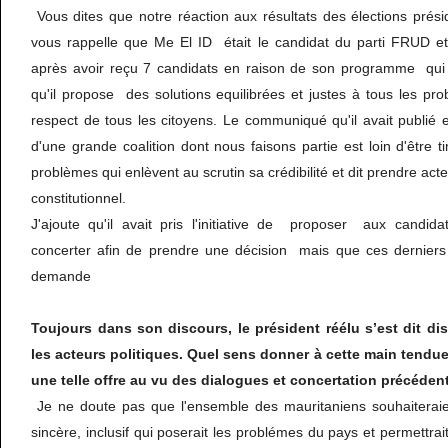
Vous dites que notre réaction aux résultats des élections présid
vous rappelle que Me El ID était le candidat du parti FRUD e
après avoir reçu 7 candidats en raison de son programme qui r
qu'il propose des solutions equilibrées et justes à tous les p
respect de tous les citoyens. Le communiqué qu'il avait publié 
d'une grande coalition dont nous faisons partie est loin d'être t
problèmes qui enlèvent au scrutin sa crédibilité et dit prendre acte
constitutionnel.
J'ajoute qu'il avait pris l'initiative de proposer aux candida
concerter afin de prendre une décision mais que ces derniers
demande
Toujours dans son discours, le président réélu s’est dit d
les acteurs politiques. Quel sens donner à cette main tendue
une telle offre au vu des dialogues et concertation précéden
Je ne doute pas que l'ensemble des mauritaniens souhaiteraie
sincère, inclusif qui poserait les problémes du pays et permettrait 