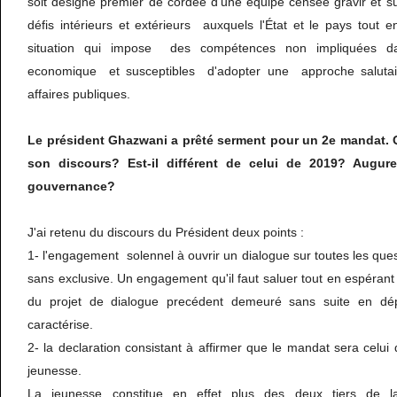
soit désigné premier de cordée d'une équipe censée gravir et 
défis intérieurs et extérieurs auxquels l'État et le pays tout e
situation qui impose des compétences non impliquées da
economique et susceptibles d'adopter une approche salutai
affaires publiques.
Le président Ghazwani a prêté serment pour un 2e mandat. 
son discours? Est-il différent de celui de 2019? Augur
gouvernance?
J'ai retenu du discours du Président deux points :
1- l'engagement solennel à ouvrir un dialogue sur toutes les quest
sans exclusive. Un engagement qu'il faut saluer tout en espérant 
du projet de dialogue precédent demeuré sans suite en dép
caractérise.
2- la declaration consistant à affirmer que le mandat sera celui 
jeunesse.
La jeunesse constitue en effet plus des deux tiers de la