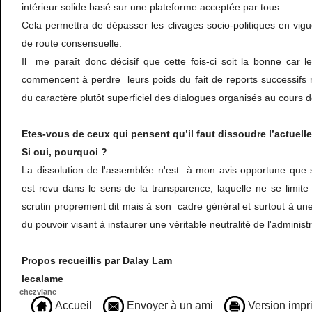
intérieur solide basé sur une plateforme acceptée par tous.
Cela permettra de dépasser les clivages socio-politiques en vigueu
de route consensuelle.
Il me paraît donc décisif que cette fois-ci soit la bonne car 
commencent à perdre leurs poids du fait de reports successifs ré
du caractère plutôt superficiel des dialogues organisés au cours
Etes-vous de ceux qui pensent qu’il faut dissoudre l’actuell
Si oui, pourquoi ?
La dissolution de l'assemblée n'est à mon avis opportune que s
est revu dans le sens de la transparence, laquelle ne se limi
scrutin proprement dit mais à son cadre général et surtout à une
du pouvoir visant à instaurer une véritable neutralité de l'administr
Propos recueillis par Dalay Lam
lecalame
chezvlane
Accueil
Envoyer à un ami
Version impr