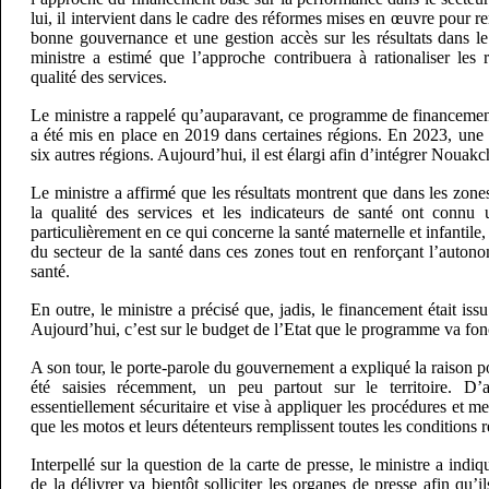
lui, il intervient dans le cadre des réformes mises en œuvre pour re
bonne gouvernance et une gestion accès sur les résultats dans l
ministre a estimé que l’approche contribuera à rationaliser les 
qualité des services.
Le ministre a rappelé qu’auparavant, ce programme de financemen
a été mis en place en 2019 dans certaines régions. En 2023, une
six autres régions. Aujourd’hui, il est élargi afin d’intégrer Nouakch
Le ministre a affirmé que les résultats montrent que dans les zones
la qualité des services et les indicateurs de santé ont connu
particulièrement en ce qui concerne la santé maternelle et infantile, 
du secteur de la santé dans ces zones tout en renforçant l’auton
santé.
En outre, le ministre a précisé que, jadis, le financement était issu
Aujourd’hui, c’est sur le budget de l’Etat que le programme va fon
A son tour, le porte-parole du gouvernement a expliqué la raison p
été saisies récemment, un peu partout sur le territoire. D’
essentiellement sécuritaire et vise à appliquer les procédures et m
que les motos et leurs détenteurs remplissent toutes les conditions r
Interpellé sur la question de la carte de presse, le ministre a ind
de la délivrer va bientôt solliciter les organes de presse afin qu’i