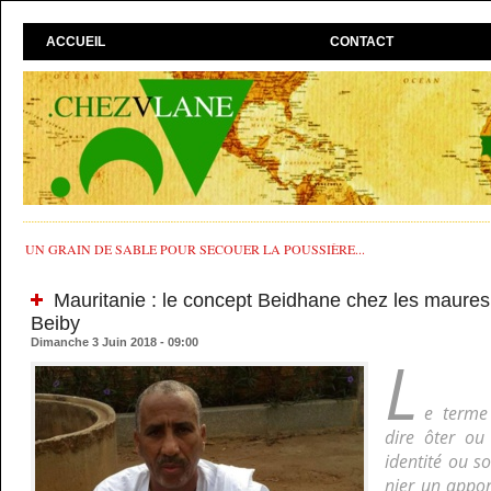
ACCUEIL
CONTACT
UN GRAIN DE SABLE POUR SECOUER LA POUSSIÈRE...
Mauritanie : le concept Beidhane chez les maure
Beiby
Dimanche 3 Juin 2018 - 09:00
L
e terme
dire ôter ou
identité ou s
nier un appor