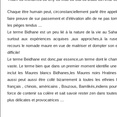
Chaque être humain peut, circonstanciellement parlé être appelé
faire preuve de sur passement et d’élévation afin de ne pas to
les pièges tendus …
Le terme Bidhane est un peu lié à la nature de la vie au Sahar
surtout aux expériences acquises ,aux approches,à la ruse
recours le nomade maure en vue de maitriser et dompter son 
difficile!
Le terme Beidhane est donc,par essence,un terme dont le cha
vaste. Le terme bien que dans un premier moment identifie une 
inclut les Maures blancs Bidhanes,les Maures noirs Hratine
aussi peut aussi être collé bizarrement à toutes les ethnie
français , chinois, américains , Bouzous, Bamlikés,indiens pour
force de contenir sa colère et sait savoir rester zen dans toute
plus délicates et provocatrices …