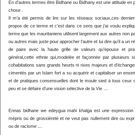
En d’autres termes être Bidhane ou Bidhany est une attitude en p
chose .
Il m’a été permis de lire sur les réseaux sociaux,ces dernie
propos de ce terme et c’est dans ce sens que j’ai voulu expliq
terme que les mauritaniens utilisent largement aux autres non 
ou autres mais juste pour approcher l’autre et lui dire qu’il a un n
de paire avec la haute grille de valeurs qu’épouse et pra
général,cette ethnie qui,modelée et façonnée par plusieurs 
cohabitations sans grands heurts ni rixes majeurs et d’échange
cimentés par un Islam fort a su acquérir et capitaliser un ensem
et de pratiques consensuelles dont le moule sied à tous ceux qu
peu et se défaire d’une vision sélective de la Vie …
Ennas bidhane we edeygua mahi khalga est une expression qu
mépris ou de grossièreté et ne veut pas nullement dire ou exp
ou de racisme …